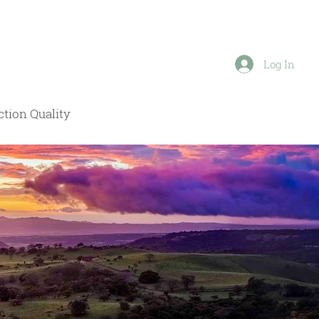
Log In
tion Quality